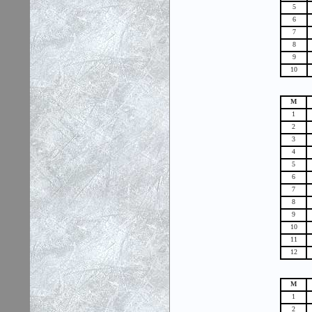
5
6
7
8
9
10
М
1
2
3
4
5
6
7
8
9
10
11
12
М
1
2