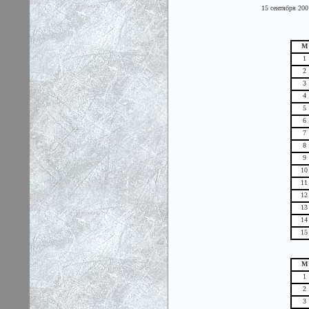
15 сентября 200
М
1
2
3
4
5
6
7
8
9
10
11
12
13
14
15
М
1
2
3