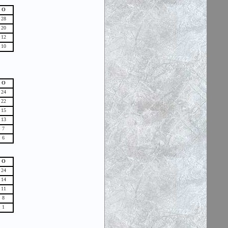
О
28
20
12
10
О
24
22
15
13
7
6
О
24
14
11
8
1