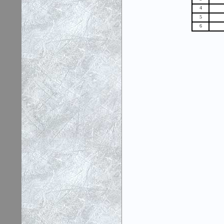
4
5
6