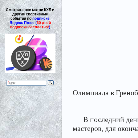
Смотрите все матчи КХЛ и
другие спортивные
события по
подписке
Яндекс Плюс (
60 дней
подписки бесплатно!
)
Олимпиада в Гренобл
В последний день
мастеров, для окон