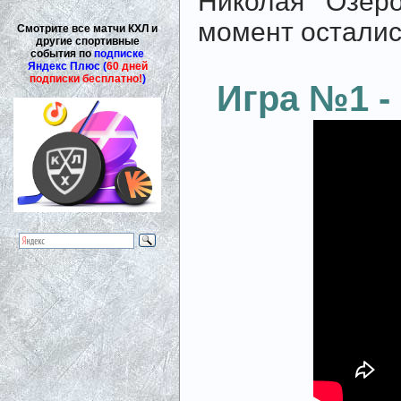
Николая Озер
момент осталис
Смотрите все матчи КХЛ и
другие спортивные
события по
подписке
Яндекс Плюс (
60 дней
подписки бесплатно!
)
Игра №1 - 