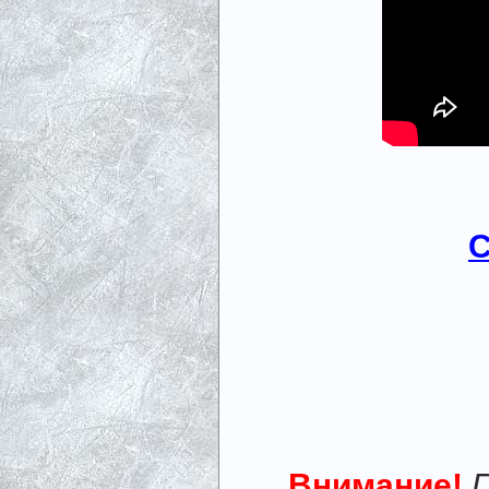
С
Внимание!