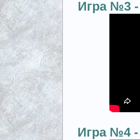
Игра №3 -
Игра №4 -