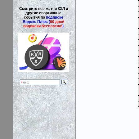
Смотрите все матчи КХЛ и
другие спортивные
события по
подписке
Яндекс Плюс (
60 дней
подписки бесплатно!
)