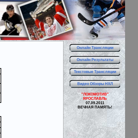
Онлайн Трансляции
Онлайн Результаты
Текстовые Трансляции
Видео Обзоры НХЛ
"ЛОКОМОТИВ"
ЯРОСЛАВЛЬ
07.09.2011
ВЕЧНАЯ ПАМЯТЬ!