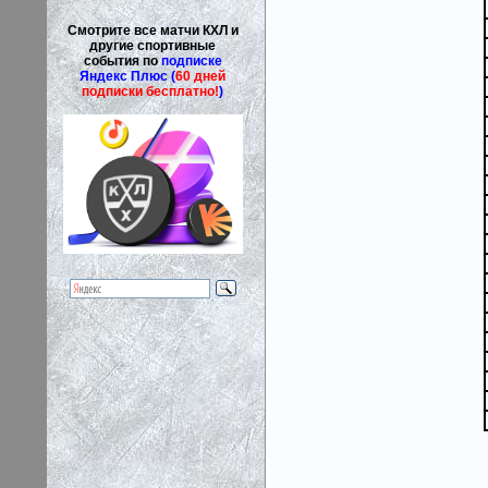
Смотрите все матчи КХЛ и
другие спортивные
события по
подписке
Яндекс Плюс (
60 дней
подписки бесплатно!
)