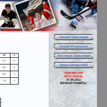
Онлайн Трансляции
Онлайн Результаты
Ш
О
Текстовые Трансляции
8-3
8
Видео Обзоры НХЛ
8-6
4
"ЛОКОМОТИВ"
6-8
3
ЯРОСЛАВЛЬ
07.09.2011
7-12
3
ВЕЧНАЯ ПАМЯТЬ!