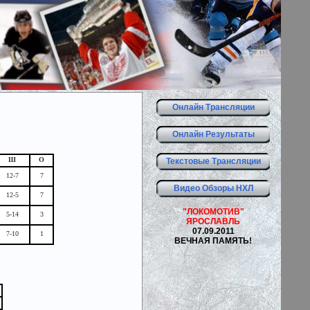
Онлайн Трансляции
Онлайн Результаты
Ш
О
Текстовые Трансляции
12-7
7
Видео Обзоры НХЛ
12-5
7
"ЛОКОМОТИВ"
5-14
3
ЯРОСЛАВЛЬ
07.09.2011
7-10
1
ВЕЧНАЯ ПАМЯТЬ!