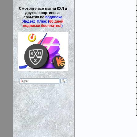
Смотрите все матчи КХЛ и
другие спортивные
события по
подписке
Яндекс Плюс (
60 дней
подписки бесплатно!
)