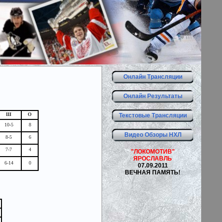
Онлайн Трансляции
Онлайн Результаты
Ш
О
Текстовые Трансляции
10-5
8
Видео Обзоры НХЛ
8-5
6
7-7
4
"ЛОКОМОТИВ"
ЯРОСЛАВЛЬ
6-14
0
07.09.2011
ВЕЧНАЯ ПАМЯТЬ!