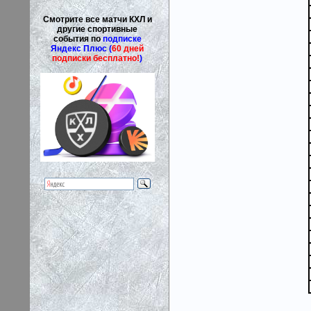
Смотрите все матчи КХЛ и
другие спортивные
события по
подписке
Яндекс Плюс (
60 дней
подписки бесплатно!
)