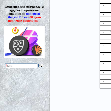
-
-
Смотрите все матчи КХЛ и
-
другие спортивные
события по
подписке
-
Яндекс Плюс (
60 дней
-
подписки бесплатно!
)
-
-
-
-
-
-
-
-
-
-
-
-
-
-
-