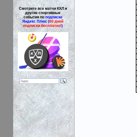
Смотрите все матчи КХЛ и
другие спортивные
события по
подписке
Яндекс Плюс (
60 дней
подписки бесплатно!
)