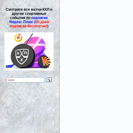
Смотрите все матчи КХЛ и
другие спортивные
события по
подписке
Яндекс Плюс (
60 дней
подписки бесплатно!
)