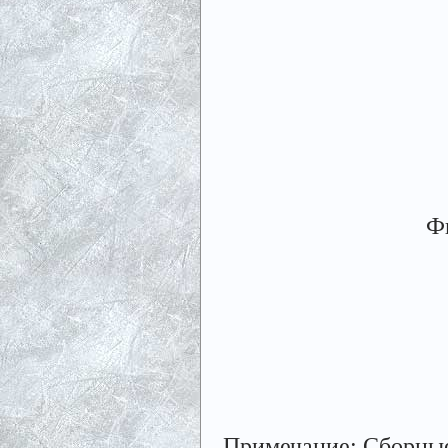
Фи
Примечание:
Сборные