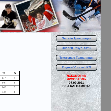
Онлайн Трансляции
Онлайн Результаты
Текстовые Трансляции
Видео Обзоры НХЛ
Ш
О
"ЛОКОМОТИВ"
13-4
9
ЯРОСЛАВЛЬ
07.09.2011
9-6
6
ВЕЧНАЯ ПАМЯТЬ!
9-10
3
5-16
0