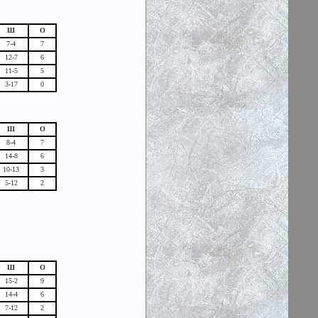
Ш
О
7-4
7
12-7
6
11-5
5
3-17
0
Ш
О
8-4
7
14-8
6
10-13
3
5-12
2
Ш
О
15-2
9
14-4
6
7-12
2