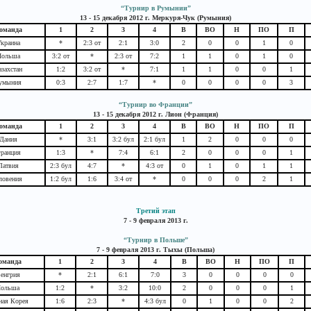
“Турнир в Румынии”
13 - 15 декабря 2012 г. Меркуря-Чук (Румыния)
оманда
1
2
3
4
В
ВО
Н
ПО
П
краина
*
2:3 от
2:1
3:0
2
0
0
1
0
Польша
3:2 от
*
2:3 от
7:2
1
1
0
1
0
азахстан
1:2
3:2 от
*
7:1
1
1
0
0
1
умыния
0:3
2:7
1:7
*
0
0
0
0
3
“Турнир во Франции”
13 - 15 декабря 2012 г. Лион (Франция)
оманда
1
2
3
4
В
ВО
Н
ПО
П
Дания
*
3:1
3:2 бул
2:1 бул
1
2
0
0
0
ранция
1:3
*
7:4
6:1
2
0
0
0
1
Латвия
2:3 бул
4:7
*
4:3 от
0
1
0
1
1
ловения
1:2 бул
1:6
3:4 от
*
0
0
0
2
1
Третий этап
7 - 9 февраля 2013 г.
“Турнир в Польше”
7 - 9 февраля 2013 г. Тыхы (Польша)
оманда
1
2
3
4
В
ВО
Н
ПО
П
енгрия
*
2:1
6:1
7:0
3
0
0
0
0
ольша
1:2
*
3:2
10:0
2
0
0
0
1
ая Корея
1:6
2:3
*
4:3 бул
0
1
0
0
2