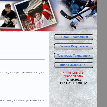
Онлайн Трансляции
Онлайн Результаты
Текстовые Трансляции
Видео Обзоры НХЛ
 22:00), 2:3 Харью (Закриссон, 24:52), 3:3
"ЛОКОМОТИВ"
ЯРОСЛАВЛЬ
07.09.2011
ВЕЧНАЯ ПАМЯТЬ!
:20 - бол.), 3:2 Латвала (Вьюхкола, 59:18