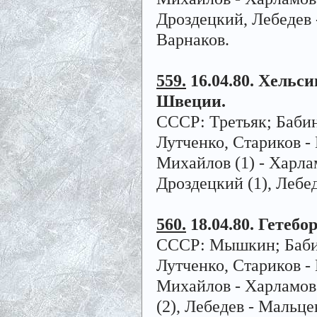
Дроздецкий, Лебедев -
Варнаков.
559.
16.04.80. Хельси
Швеции.
СССР: Третьяк; Бабин
Лутченко, Стариков - 
Михайлов (1) - Харлам
Дроздецкий (1), Лебе
560.
18.04.80. Гетебор
СССР: Мышкин; Бабин
Лутченко, Стариков - 
Михайлов - Харламов -
(2), Лебедев - Мальце