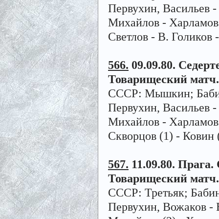
Первухин, Васильев -
Михайлов - Харламов -
Светлов - В. Голиков 
566.
09.09.80. Седерте
Товарищеский матч.
СССР: Мышкин; Бабино
Первухин, Васильев -
Михайлов - Харламов (
Скворцов (1) - Ковин (
567.
11.09.80. Прага. 
Товарищеский матч.
СССР: Третьяк; Бабин
Первухин, Вожаков - 