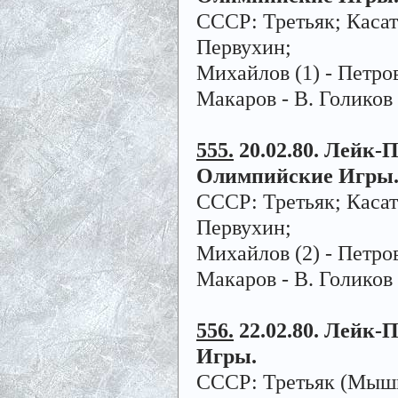
СССР: Третьяк; Касато
Первухин;
Михайлов (1) - Петро
Макаров - В. Голиков 
555.
20.02.80. Лейк-Пл
Олимпийские Игры
СССР: Третьяк; Касато
Первухин;
Михайлов (2) - Петров
Макаров - В. Голиков 
556.
22.02.80. Лейк-П
Игры.
СССР: Третьяк (Мышки