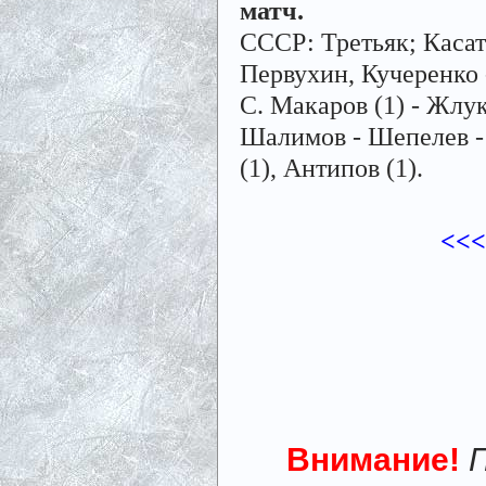
матч.
СССР: Третьяк; Касат
Первухин, Кучеренко 
С. Макаров (1) - Жлук
Шалимов - Шепелев - 
(1), Антипов (1).
<<<
Внимание!