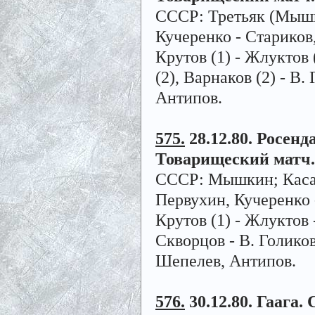
СССР: Третьяк (Мышки
Кучеренко - Стариков,
Крутов (1) - Жлуктов 
(2), Варнаков (2) - В
Антипов.
575.
28.12.80. Росенда
Товарищеский матч.
СССР: Мышкин; Касато
Первухин, Кучеренко 
Крутов (1) - Жлуктов 
Скворцов - В. Голиков
Шепелев, Антипов.
576.
30.12.80. Гаага. 