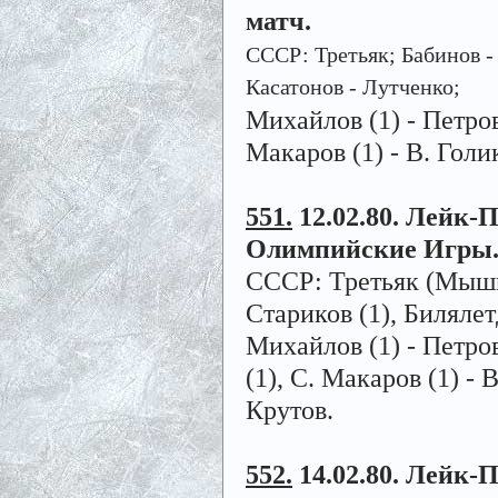
матч.
СССР: Третьяк; Бабинов - 
Касатонов - Лутченко;
Михайлов (1) - Петров
Макаров (1) - В. Голик
551.
12.02.80. Лейк-Пл
Олимпийские Игры
СССР: Третьяк (Мышкин
Стариков (1), Биляле
Михайлов (1) - Петров
(1), С. Макаров (1) - 
Крутов.
552.
14.02.80. Лейк-Пл