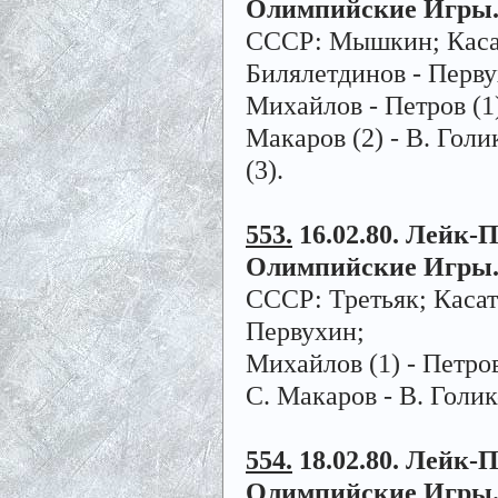
Олимпийские Игры
СССР: Мышкин; Касато
Билялетдинов - Перву
Михайлов - Петров (1)
Макаров (2) - В.
Голик
(3).
553.
16.02.80. Лейк-Пл
Олимпийски
СССР: Третьяк; Касато
Первухин;
Михайлов (1) - Петров
С. Макаров - В. Голик
554.
18.02.80. Лейк-Пл
Олимпийские Игры