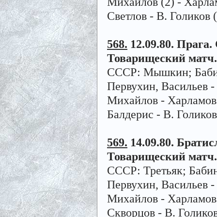
Михайлов (2) - Харлам
Светлов - В. Голиков 
568.
12.09.80. Прага. 
Товарищеский матч.
СССР:
Мышкин; Бабин
Первухин, Васильев -
Михайлов - Харламов (
Балдерис - В. Голиков
569.
14.09.80. Братисл
Товарищеский матч.
СССР: Третьяк; Бабин
Первухин, Васильев -
Михайлов - Харламов -
Скворцов - В. Голиков