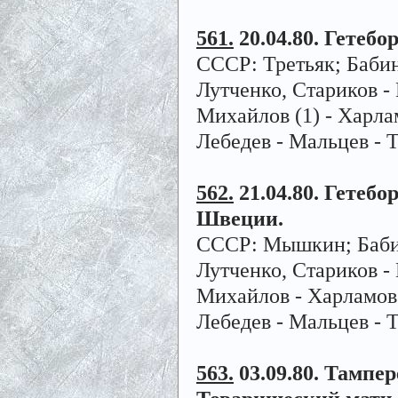
561.
20.04.80. Гетебор
СССР: Третьяк; Бабин
Лутченко, Стариков - 
Михайлов (1) - Харлам
Лебедев - Мальцев - Т
562.
21.04.80. Гетебор
Швеции.
СССР: Мышкин; Бабино
Лутченко, Стариков - 
Михайлов - Харламов -
Лебедев - Мальцев - 
563.
03.09.80. Тампере