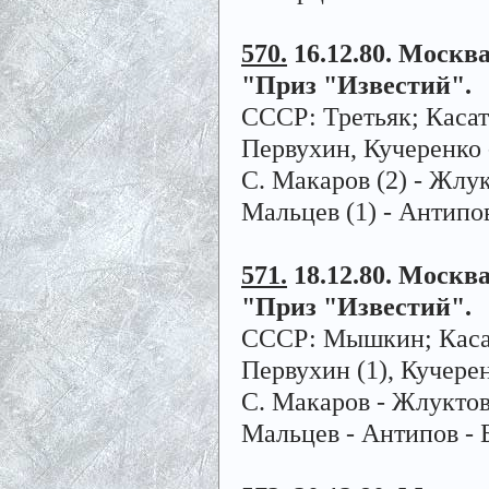
570.
16.12.80. Москва
"Приз "Известий".
СССР:
Третьяк; Касат
Первухин, Кучеренко 
С. Макаров (2) - Жлук
Мальцев (1) - Антипов
571.
18.12.80. Москва.
"Приз "Известий".
СССР: Мышкин; Касато
Первухин (1), Кучере
С. Макаров - Жлуктов 
Мальцев - Антипов - 