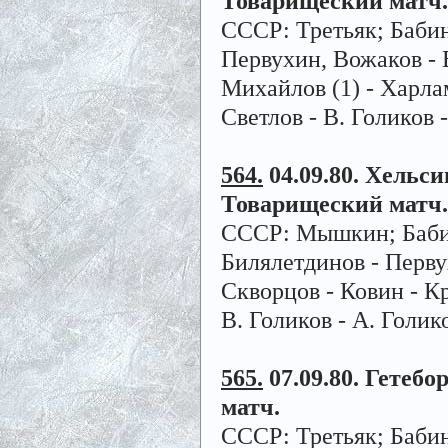
Товарищеский матч.
СССР: Третьяк; Бабин
Первухин, Вожаков - 
Михайлов (1) - Харлам
Светлов - В. Голиков -
564.
04.09.80. Хельсин
Товарищеский матч.
СССР: Мышкин; Бабино
Билялетдинов - Перву
Скворцов - Ковин - Кр
В. Голиков - А. Голик
565.
07.09.80. Гетебо
матч.
СССР: Третьяк; Бабин