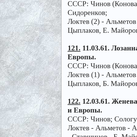
СССР: Чинов (Коновале
Сидоренков;
Локтев (2) - Альметов 
Цыплаков, Е. Майоров
121.
11.03.61. Лозанн
Европы.
СССР: Чинов (Коновал
Локтев (1) - Альметов
Цыплаков, Б. Майоров 
122.
12.03.61. Женева
и Европы.
СССР: Чинов; Сологуб
Локтев - Альметов - 
- Старшинов - Б. Майо