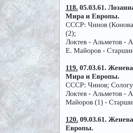
118.
05.03.61. Лозанн
Мира и Европы.
СССР: Чинов (Коновал
(2);
Локтев - Альметов - А
Е. Майоров - Старшин
119.
07.03.61. Женева.
Мира и Европы.
СССР: Чинов; Сологуб
Локтев - Альметов - А
Майоров (1) - Старшин
120.
09.03.61. Женева
Европы.