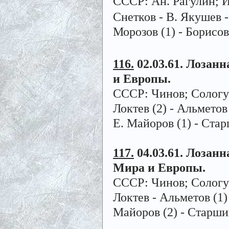
СССР: Ан. Рагулин; И
Снетков - В. Якушев 
Морозов (1) - Борисо
116.
02.03.61. Лозанн
и Европы.
СССР: Чинов; Сологубо
Локтев (2) - Альметов
Е. Майоров (1) - Стар
117.
04.03.61. Лозанна
Мира и Европы.
СССР: Чинов; Сологуб
Локтев - Альметов (1)
Майоров (2) - Старшин