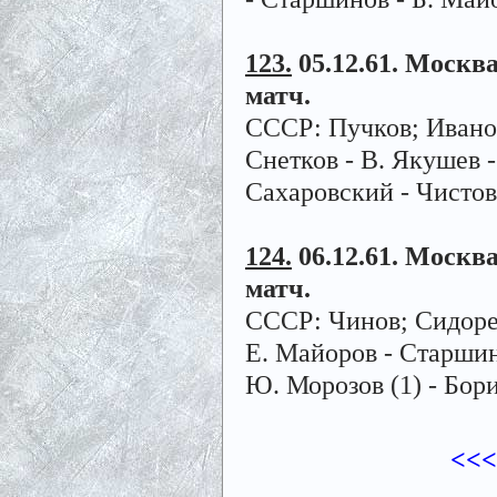
123.
05.12.61. Москва
матч.
СССР: Пучков; Иванов
Снетков - В. Якушев 
Сахаровский - Чистов
124.
06.12.61. Москва
матч.
СССР: Чинов; Сидорен
Е. Майоров - Старшин
Ю. Морозов (1) - Бор
<<<