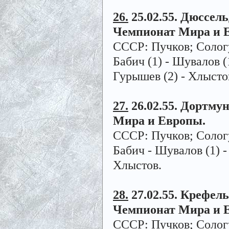
26.
25.02.55. Дюссельд
Чемпионат Мира и 
СССР: Пучков; Сологу
Бабич (1) - Шувалов (1
Гурышев (2) - Хлысто
27.
26.02.55. Дортмун
Мира и Европы.
СССР: Пучков; Сологу
Бабич - Шувалов (1) -
Хлыстов.
28.
27.02.55. Крефельд
Чемпионат Мира и 
СССР: Пучков; Сологу