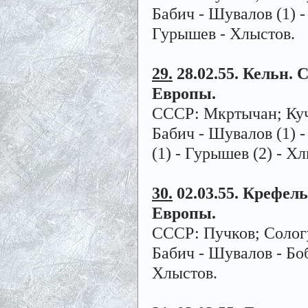
Бабич - Шувалов (1) -
Гурышев - Хлыстов.
29.
28.02.55. Кельн. 
Европы.
СССР: Мкртычан; Куче
Бабич - Шувалов (1) - 
(1) - Гурышев (2) - Х
30.
02.03.55. Крефель
Европы.
СССР: Пучков; Сологу
Бабич - Шувалов - Боб
Хлыстов.