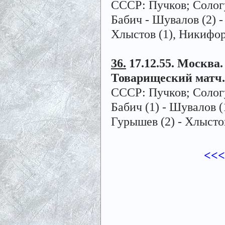
СССР: Пучков; Сологуб
Бабич - Шувалов (2) -
Хлыстов (1), Никифор
36.
17.12.55. Москва. 
Товарищеский матч.
СССР: Пучков; Сологу
Бабич (1) - Шувалов (
Гурышев (2) - Хлысто
<<<