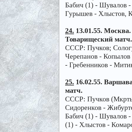
Бабич (1) - Шувалов -
Гурышев - Хлыстов, 
24.
13.01.55. Москва. 
Товарищеский матч.
СССР: Пучков; Сологу
Черепанов - Копылов 
- Гребенников - Мити
25.
16.02.55. Варшава
матч.
СССР: Пучков (Мкртыч
Сидоренков - Жибурт
Бабич (1) - Шувалов -
(1) - Хлыстов - Комар