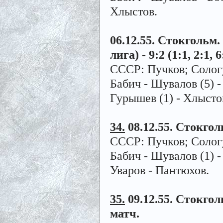
Хлыстов.
06.12.55. Стокгольм
лига) - 9:2 (1:1, 2:1,
СССР: Пучков; Сологу
Бабич - Шувалов (5) -
Гурышев (1) - Хлысто
34.
08.12.55. Стокголь
СССР: Пучков; Сологу
Бабич - Шувалов (1) 
Уваров - Пантюхов.
35.
09.12.55. Стокгол
матч.