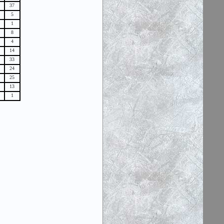
37
5
1
8
4
14
33
24
25
13
1