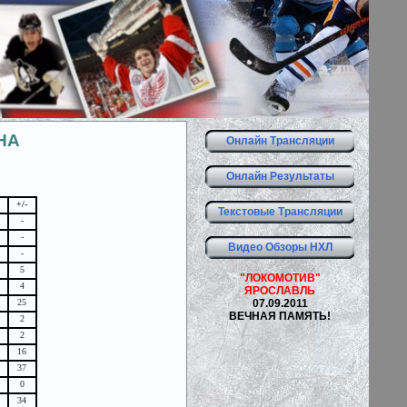
НА
Онлайн Трансляции
Онлайн Результаты
+/-
Текстовые Трансляции
-
-
Видео Обзоры НХЛ
-
5
"ЛОКОМОТИВ"
4
ЯРОСЛАВЛЬ
07.09.2011
25
ВЕЧНАЯ ПАМЯТЬ!
2
2
16
37
0
34