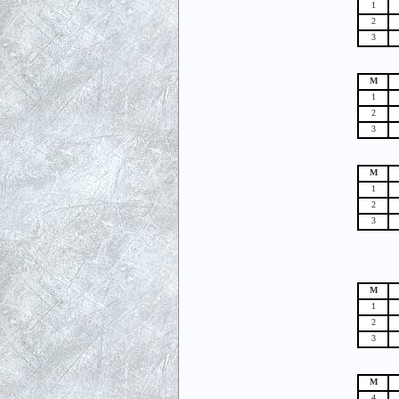
1
2
3
М
1
2
3
М
1
2
3
М
1
2
3
М
4