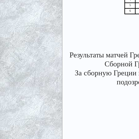
5
6
Результаты матчей Гре
Сборной Гр
За сборную Греции 
подозр