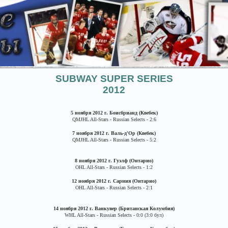
SUBWAY SUPER SERIES
2012
5 ноября 2012 г. Бoисбрианд (Квебек)
QMJHL All-Stars - Russian Selects - 2:6
7 ноября 2012 г. Валь-д'Ор (Квебек)
QMJHL All-Stars - Russian Selects - 5:2
8 ноября 2012 г. Гуэлф (Онтарио)
OHL All-Stars - Russian Selects - 1:2
12 ноября 2012 г. Сарния (Онтарио)
OHL All-Stars - Russian Selects - 2:1
14 ноября 2012 г. Ванкувер (Британская Колумбия)
WHL All-Stars - Russian Selects - 0:0 (3:0 бул)