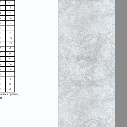
0
+1
0
-4
1
+4
0
+2
0
+1
0
+4
0
+1
0
+3
0
+3
0
-2
0
0
0
+4
0
+2
0
+3
0
+1
0
-1
0
0
0
-1
ванных бросков,
ти