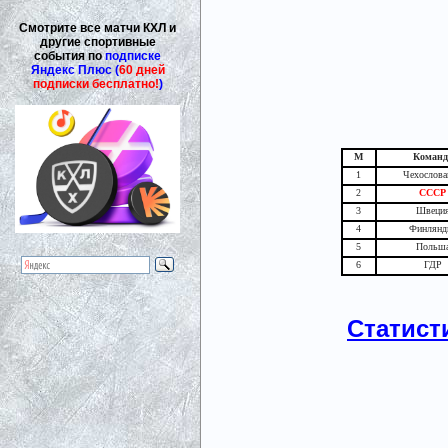
Смотрите все матчи КХЛ и
другие спортивные
события по
подписке
Яндекс Плюс (
60 дней
подписки бесплатно!
)
М
Команд
1
Чехослова
2
СССР
3
Швеци
4
Финлянд
5
Польш
6
ГДР
Статист