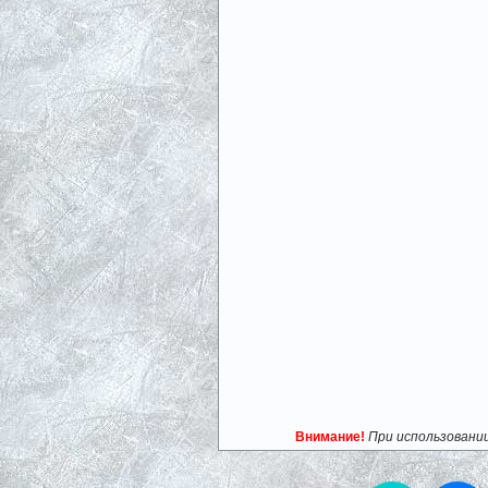
Внимание!
При использовани