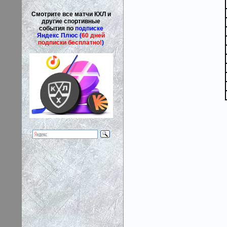
Смотрите все матчи КХЛ и
другие спортивные
события по
подписке
Яндекс Плюс (
60 дней
подписки бесплатно!
)