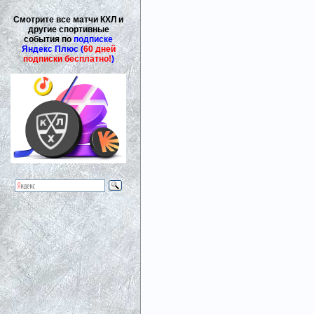
Смотрите все матчи КХЛ и
другие спортивные
события по
подписке
Яндекс Плюс (
60 дней
подписки бесплатно!
)