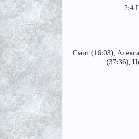
2:4 
Смит (16:03), Алекс
(37:36), Ц