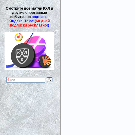
Смотрите все матчи КХЛ и
другие спортивные
события по
подписке
Яндекс Плюс (
60 дней
подписки бесплатно!
)