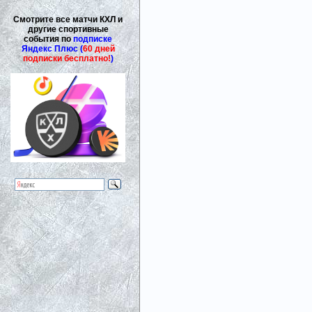
Смотрите все матчи КХЛ и
другие спортивные
события по
подписке
Яндекс Плюс (
60 дней
подписки бесплатно!
)