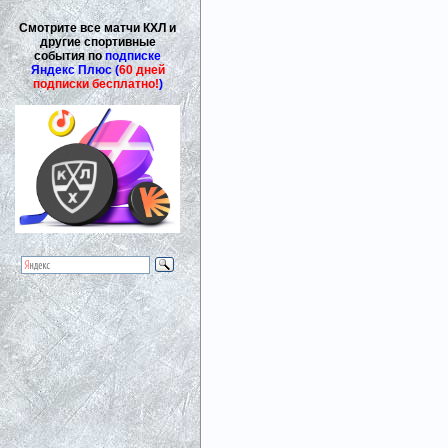
Смотрите все матчи КХЛ и
другие спортивные
события по
подписке
Яндекс Плюс (
60 дней
подписки бесплатно!
)