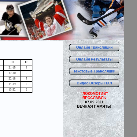
Онлайн Трансляции
Онлайн Результаты
Ш
О
21-15
6
Текстовые Трансляции
17-10
5
22-18
5
Видео Обзоры НХЛ
11-19
2
13-22
2
"ЛОКОМОТИВ"
ЯРОСЛАВЛЬ
07.09.2011
ВЕЧНАЯ ПАМЯТЬ!