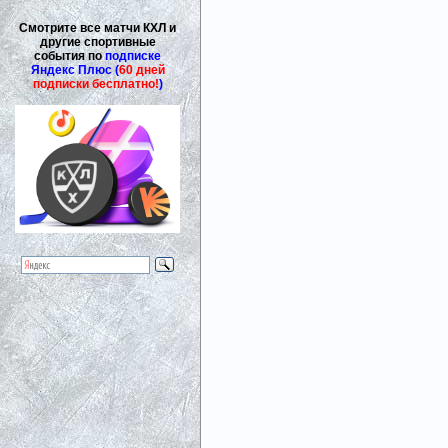
Смотрите все матчи КХЛ и
другие спортивные
события по
подписке
Яндекс Плюс (
60 дней
подписки бесплатно!
)