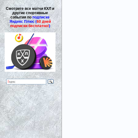
Смотрите все матчи КХЛ и
другие спортивные
события по
подписке
Яндекс Плюс (
60 дней
подписки бесплатно!
)