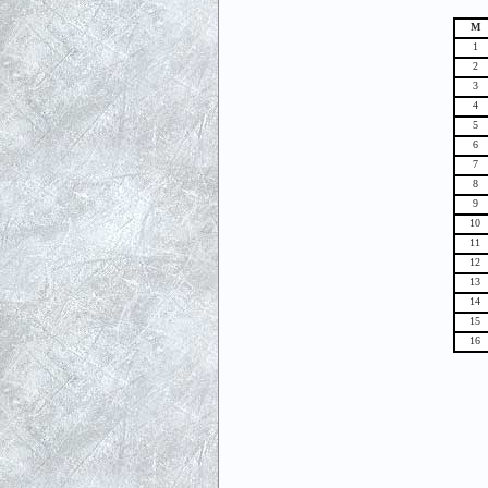
М
1
2
3
4
5
6
7
8
9
10
11
12
13
14
15
16