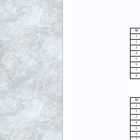
М
1
2
3
4
5
6
7
8
М
1
2
3
4
5
6
7