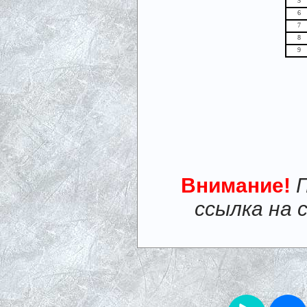
5
6
7
8
9
Внимание!
ссылка на 