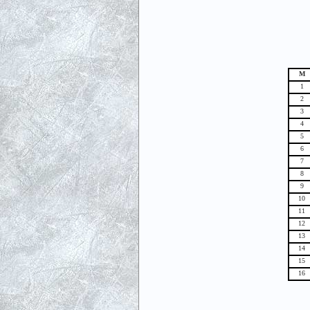
М
1
2
3
4
5
6
7
8
9
10
11
12
13
14
15
16