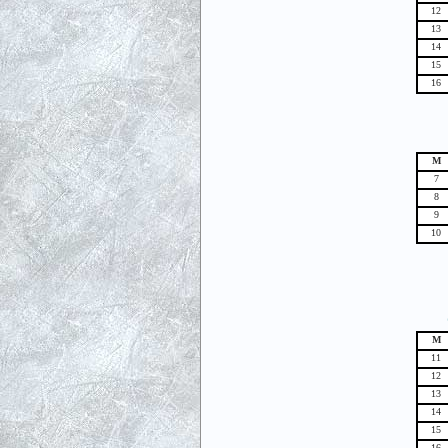
12
13
14
15
16
М
7
8
9
10
М
11
12
13
14
15
16