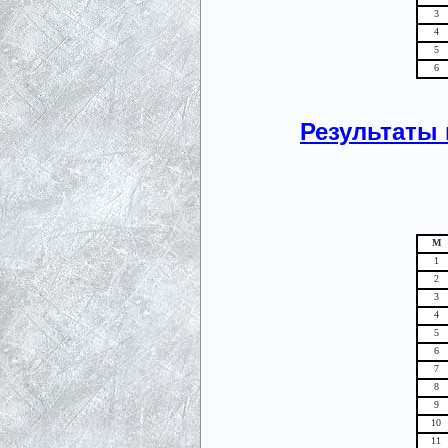
3
4
5
6
Результаты 
М
1
2
3
4
5
6
7
8
9
10
11