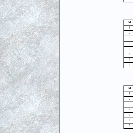
М
1
2
3
4
5
6
7
8
М
1
2
3
4
5
6
7