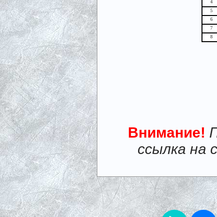
4
5
6
7
8
Внимание!
ссылка на 