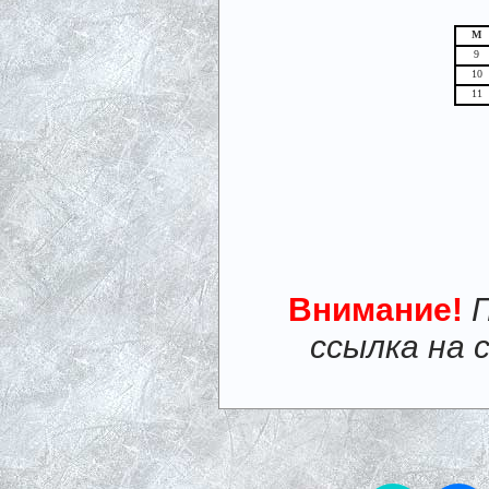
М
9
10
11
Внимание!
ссылка на 