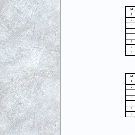
М
1
2
3
4
5
6
7
8
М
1
2
3
4
5
6
7