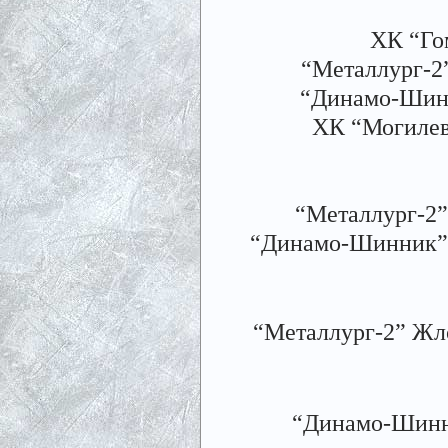
ХК “Гом
“Металлург-2”
“Динамо-Шинни
ХК “Могилев-
“Металлург-2” 
“Динамо-Шинник” Бо
“Металлург-2” Жлоб
“Динамо-Шинник