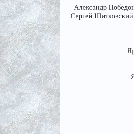
Александр Победон
Сергей Шитковский 
Яр