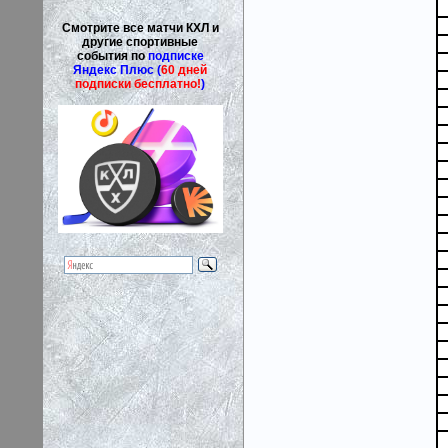
Смотрите все матчи КХЛ и
другие спортивные
события по
подписке
Яндекс Плюс (
60 дней
подписки бесплатно!
)