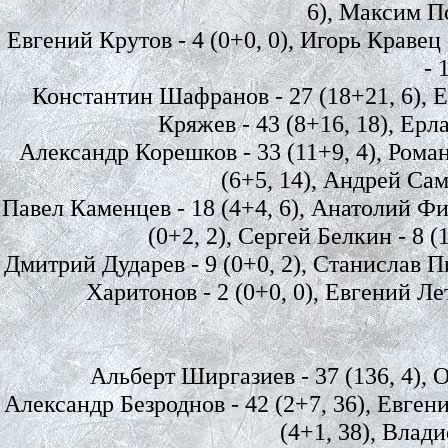
6), Максим По
Евгений Крутов - 4 (0+0, 0), Игорь Кравец -
- 
Константин Шафранов - 27 (18+21, 6), Е
Кряжев - 43 (8+16, 18), Ерл
Александр Корешков - 33 (11+9, 4), Роман
(6+5, 14), Андрей Сам
Павел Каменцев - 18 (4+4, 6), Анатолий Фил
(0+2, 2), Сергей Белкин - 8 (
Дмитрий Дударев - 9 (0+0, 2), Станислав Пи
Харитонов - 2 (0+0, 0), Евгений Лет
Альберт Ширгазиев - 37 (136, 4), Ол
Александр Безроднов - 42 (2+7, 36), Евген
(4+1, 38), Влади