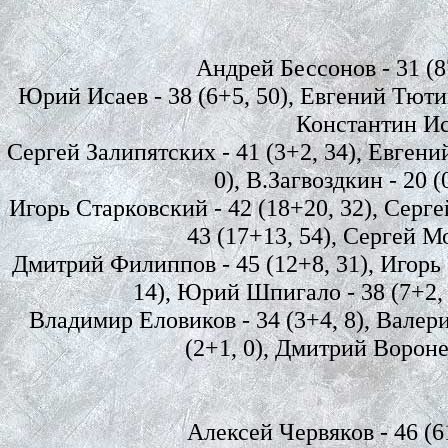
Андрей Бессонов - 31 (87,
Юрий Исаев - 38 (6+5, 50), Евгений Тютико
Константин Иса
Сергей Залипятских - 41 (3+2, 34), Евгений
0), В.Загвоздкин - 20 (
Игорь Старковский - 42 (18+20, 32), Серге
43 (17+13, 54), Сергей Мо
Дмитрий Филиппов - 45 (12+8, 31), Игорь У
14), Юрий Шпигало - 38 (7+2, 1
Владимир Еловиков - 34 (3+4, 8), Валери
(2+1, 0), Дмитрий Воронеж
Алексей Червяков - 46 (61