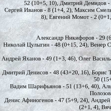
52 (10+5, 10), Дмитрий Демидов - 5
Сергей Иванов - 8 (1+4, 2), Максим Смельн
8), Евгений Момот - 2 (0+1,
Александр Никифоров - 29 (65,
Николай Цулыгин - 48 (0+15, 24), Венер Са
Андрей Яханов - 49 (1+3, 46), Олег Василье
Дмитрий Денисов - 48 (43+20, 16), Борис Т
50 (15
Вадим Шарифьянов - 51 (13+6, 40), Аль
Полозов 
Денис Афиногенов - 47 (5+9, 24), Андрей 
(2+1, 4), Вяч