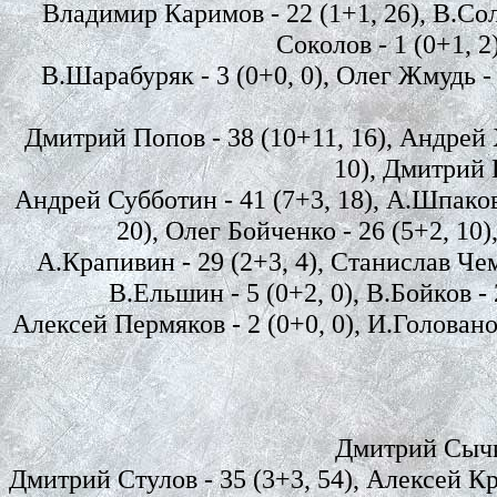
Владимир Каримов - 22 (1+1, 26), В.Солда
Соколов - 1 (0+1, 2
В.Шарабуряк - 3 (0+0, 0), Олег Жмудь - 
Дмитрий Попов - 38 (10+11, 16), Андрей Ха
10), Дмитрий П
Андрей Субботин - 41 (7+3, 18), А.Шпаковс
20), Олег Бойченко - 26 (5+2, 10)
А.Крапивин - 29 (2+3, 4), Станислав Чемо
В.Ельшин - 5 (0+2, 0), В.Бойков - 
Алексей Пермяков - 2 (0+0, 0), И.Голованов
Дмитрий Сычко
Дмитрий Стулов - 35 (3+3, 54), Алексей К