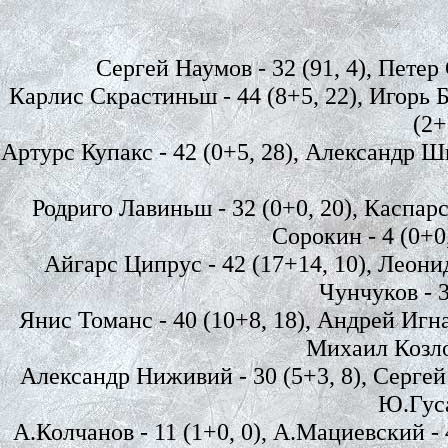
Сергей Наумов - 32 (91, 4), Петер 
Карлис Скрастиньш - 44 (8+5, 22), Игорь Бо
(2+
Артурс Купакс - 42 (0+5, 28), Александр Ш
Родриго Лавиньш - 32 (0+0, 20), Каспарс 
Сорокин - 4 (0+0,
Айгарс Ципрус - 42 (17+14, 10), Леони
Чунчуков - 3
Янис Томанс - 40 (10+8, 18), Андрей Игнат
Михаил Козлов
Александр Ниживий - 30 (5+3, 8), Сергей С
Ю.Гуса
А.Колчанов - 11 (1+0, 0), А.Мациевский - 4