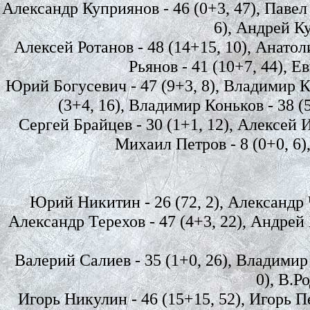
Александр Куприянов - 46 (0+3, 47), Павел 
6), Андрей Ку
Алексей Ротанов - 48 (14+15, 10), Анатол
Рьянов - 41 (10+7, 44), Е
Юрий Богусевич - 47 (9+3, 8), Владимир Ки
(3+4, 16), Владимир Коньков - 38 (5
Сергей Брайцев - 30 (1+1, 12), Алексей И
Михаил Петров - 8 (0+0, 6),
Юрий Никитин - 26 (72, 2), Александр Чи
Александр Терехов - 47 (4+3, 22), Андрей 
Валерий Салиев - 35 (1+0, 26), Владимир 
0), В.Р
Игорь Никулин - 46 (15+15, 52), Игорь П