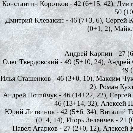
Константин Коротков - 42 (6+15, 42), Дмит
50 (10
Дмитрий Клевакин - 46 (7+3, 6), Сергей К
(0+1, 2), Майкл
Андрей Карпин - 27 (65
Олег Твердовский - 49 (5+10, 24), Андрей 
49 
Илья Сташенков - 46 (3+0, 10), Максим Чука
2), Роман Кухт
Андрей Потайчук - 46 (14+22, 22), Сергей 
46 (13+14, 32), Алексей П
Юрий Литвинов - 42 (5+6, 34), Виталий То
(0+4, 14), Игорь Зеленчев - 21 (
Павел Агарков - 27 (2+0, 12), Алексей К