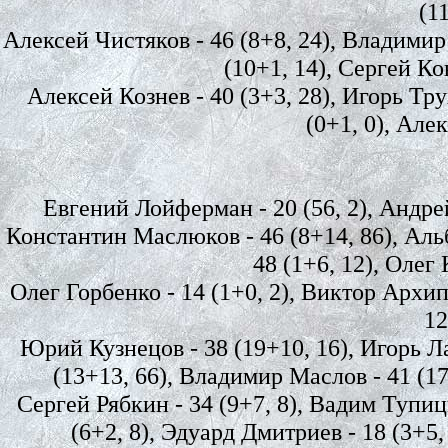
(1
Алексей Чистяков - 46 (8+8, 24), Владимир
(10+1, 14), Сергей Ко
Алексей Кознев - 40 (3+3, 28), Игорь Трух
(0+1, 0), Алек
Евгений Лойферман - 20 (56, 2), Андрей 
Константин Маслюков - 46 (8+14, 86), Альб
48 (1+6, 12), Олег 
Олег Горбенко - 14 (1+0, 2), Виктор Архип
12
Юрий Кузнецов - 38 (19+10, 16), Игорь Ла
(13+13, 66), Владимир Маслов - 41 (17
Сергей Рябкин - 34 (9+7, 8), Вадим Тупиц
(6+2, 8), Эдуард Дмитриев - 18 (3+5,