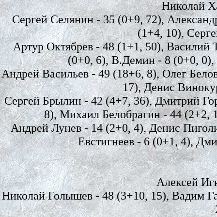
Николай Хаб
Сергей Селянин - 35 (0+9, 72), Александр
(1+4, 10), Серге
Артур Октябрев - 48 (1+1, 50), Василий 
(0+0, 6), В.Демин - 8 (0+0, 0)
Андрей Васильев - 49 (18+6, 8), Олег Белов
17), Денис Винокур
Сергей Брылин - 42 (4+7, 36), Дмитрий Горе
8), Михаил Белобрагин - 44 (2+2, 1
Андрей Лунев - 14 (2+0, 4), Денис Пиголиц
Евстигнеев - 6 (0+1, 4), Дм
Алексей Игна
Николай Голышев - 48 (3+10, 15), Вадим Гал