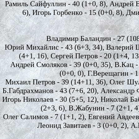
Рамиль Сайфуллин - 40 (1+0, 8), Андрей Ва
6), Игорь Горбенко - 15 (0+0, 8), Дми
Владимир Баландин - 27 (108,
Юрий Михайлис - 43 (6+3, 34), Валерий Ше
(4+1, 16), Сергей Петров - 20 (1+4, 1
Андрей Смоляков - 39 (0+0, 35), В.Кац - 
(0+0, 0), Г.Верещагин - 1 
Михаил Петров - 39 (14+11, 36), Олег Шула
Б.Габдрахманов - 43 (7+6, 20), Александр Ф
Игорь Николаев - 30 (5+5, 12), Николай Ба
(2+3, 6), В.Жабунин - 7 (2+1, 
Олег Салимов - 7 (1+1, 2), Евгений Авдеев 
Леонид Завитаев - 3 (0+0, 2), А.