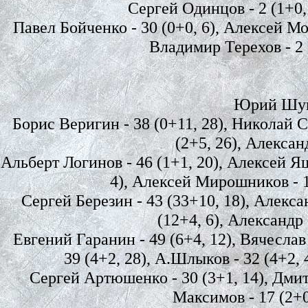
Сергей Одинцов - 2 (1+0, 
Павел Бойченко - 30 (0+0, 6), Алексей Мор
Владимир Терехов - 2 (
Юрий Шундр
Борис Веригин - 38 (0+11, 28), Николай С
(2+5, 26), Алексан
Альберт Логинов - 46 (1+1, 20), Алексей Яш
4), Алексей Мирошников - 10
Сергей Березин - 43 (33+10, 18), Алексан
(12+4, 6), Александр 
Евгений Гаранин - 49 (6+4, 12), Вячеслав 
39 (4+2, 28), А.Шлыков - 32 (4+2, 
Сергей Артюшенко - 30 (3+1, 14), Дмит
Максимов - 17 (2+0,