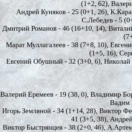
(1+2, 62), Валер
Андрей Куняков - 25 (0+1, 26), К.Карав
С.Лебедев - 5 (0+
Дмитрий Романов - 46 (16+10, 14), Виталий
(7
Марат Муллагалеев - 38 (7+8, 10), Евгений
(1+5, 16), Сер
Евгений Обушный - 32 (3+0, 6), Николай Ба
Валерий Еремеев - 19 (38, 0), Владимир Боро
Вадим Р
Игорь Земляной - 34 (1+14, 28), Виктор Фе
41 (3+5, 38), Андрей
Виктор Быстрянцев - 38 (2+0, 46), А.Артеме