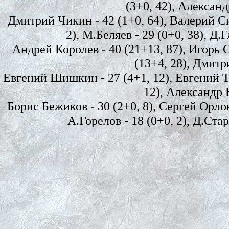
(3+0, 42), Александ
Дмитрий Чикин - 42 (1+0, 64), Валерий Си
2), М.Беляев - 29 (0+0, 38), Д.Г
Андрей Королев - 40 (21+13, 87), Игорь С
(13+4, 28), Дмитр
Евгений Шишкин - 27 (4+1, 12), Евгений Та
12), Александр Б
Борис Бежиков - 30 (2+0, 8), Сергей Орлов 
А.Горелов - 18 (0+0, 2), Д.Старо