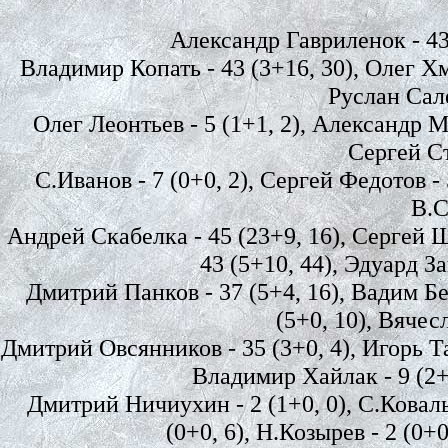
Александр Гавриленок - 43 
Владимир Копать - 43 (3+16, 30), Олег Хмы
Руслан Сале
Олег Леонтьев - 5 (1+1, 2), Александр Ма
Сергей Ст
С.Иванов - 7 (0+0, 2), Сергей Федотов - 5 
В.С
Андрей Скабелка - 45 (23+9, 16), Сергей Ш
43 (5+10, 44), Эдуард За
Дмитрий Панков - 37 (5+4, 16), Вадим Бе
(5+0, 10), Вячес
Дмитрий Овсянников - 35 (3+0, 4), Игорь Тар
Владимир Хайлак - 9 (2+0
Дмитрий Ничиухин - 2 (1+0, 0), С.Ковальчу
(0+0, 6), Н.Козырев - 2 (0+0