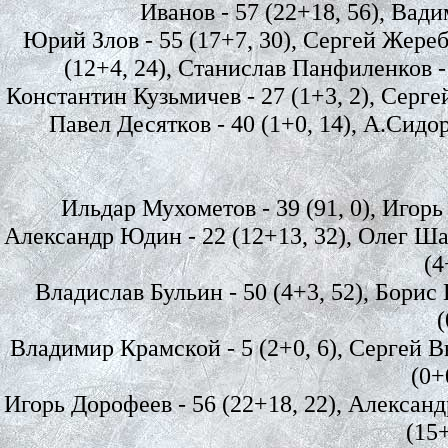
Иванов - 57 (22+18, 56), Вад
Юрий Злов - 55 (17+7, 30), Сергей Жеребц
(12+4, 24), Станислав Панфиленков - 2
Константин Кузьмичев - 27 (1+3, 2), Сергей 
Павел Десятков - 40 (1+0, 14), А.Сидоро
Ильдар Мухометов - 39 (91, 0), Игорь Г
Александр Юдин - 22 (12+13, 32), Олег Шар
(4
Владислав Бульин - 50 (4+3, 52), Борис 
(
Владимир Крамской - 5 (2+0, 6), Сергей Вы
(0+
Игорь Дорофеев - 56 (22+18, 22), Александр
(15+