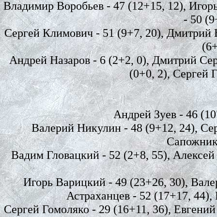
Владимир Воробьев - 47 (12+15, 12), Игорь
- 50 (
Сергей Климович - 51 (9+7, 20), Дмитрий Н
(6+
Андрей Назаров - 6 (2+2, 0), Дмитрий Сер
(0+0, 2), Сергей 
Андрей Зуев - 46 (107
Валерий Никулин - 48 (9+12, 24), Се
Сапожников
Вадим Гловацкий - 52 (2+8, 55), Алексей Ч
Игорь Варицкий - 49 (23+26, 30), Вале
Астраханцев - 52 (17+17, 44), 
Сергей Гомоляко - 29 (16+11, 36), Евгений 