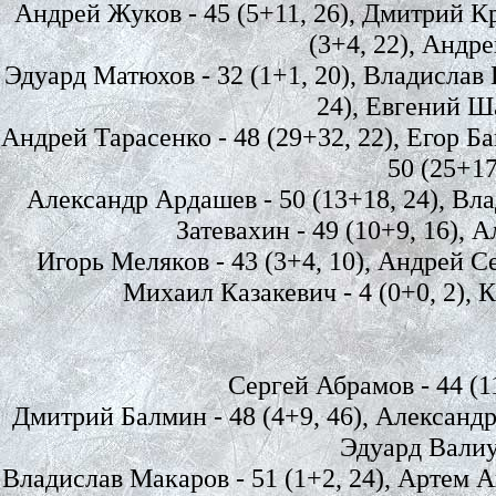
Андрей Жуков - 45 (5+11, 26), Дмитрий Кр
(3+4, 22), Андре
Эдуард Матюхов - 32 (1+1, 20), Владислав Ш
24), Евгений Ша
Андрей Тарасенко - 48 (29+32, 22), Егор Ба
50 (25+17
Александр Ардашев - 50 (13+18, 24), Вла
Затевахин - 49 (10+9, 16), А
Игорь Меляков - 43 (3+4, 10), Андрей Сел
Михаил Казакевич - 4 (0+0, 2), К
Сергей Абрамов - 44 (11
Дмитрий Балмин - 48 (4+9, 46), Александр З
Эдуард Валиул
Владислав Макаров - 51 (1+2, 24), Артем Ан