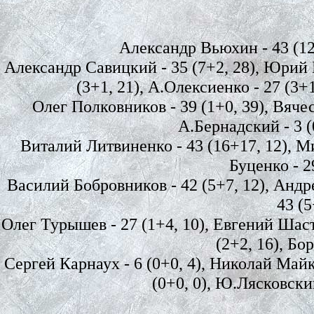
Александр Вьюхин - 43 (121
Александр Савицкий - 35 (7+2, 28), Юрий Г
(3+1, 21), А.Олексиенко - 27 (3+
Олег Полковников - 39 (1+0, 39), Вячесл
А.Бернадский - 3 (0
Виталий Литвиненко - 43 (16+17, 12), Ми
Буценко - 2
Василий Бобровников - 42 (5+7, 12), Андре
43 (5
Олег Турышев - 27 (1+4, 10), Евгений Шаст
(2+2, 16), Бо
Сергей Карнаух - 6 (0+0, 4), Николай Майко 
(0+0, 0), Ю.Лясковский 