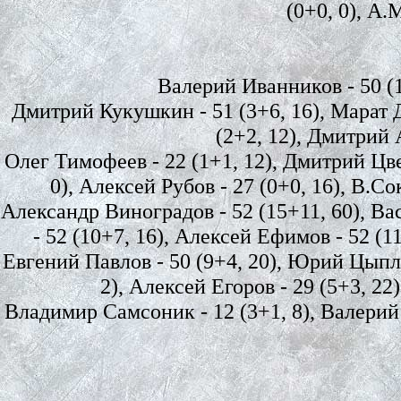
(0+0, 0), А.
Валерий Иванников - 50 (10
Дмитрий Кукушкин - 51 (3+6, 16), Марат Д
(2+2, 12), Дмитрий А
Олег Тимофеев - 22 (1+1, 12), Дмитрий Цвет
0), Алексей Рубов - 27 (0+0, 16), В.Со
Александр Виноградов - 52 (15+11, 60), Ва
- 52 (10+7, 16), Алексей Ефимов - 52 (1
Евгений Павлов - 50 (9+4, 20), Юрий Цыплак
2), Алексей Егоров - 29 (5+3, 22
Владимир Самсоник - 12 (3+1, 8), Валерий П