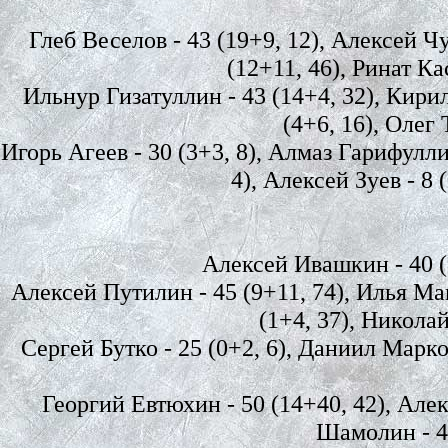
Глеб Веселов - 43 (19+9, 12), Алексей Ч
(12+11, 46), Ринат Ка
Ильнур Гизатуллин - 43 (14+4, 32), Кирил
(4+6, 16), Олег 
Игорь Агеев - 30 (3+3, 8), Алмаз Гарифулли
4), Алексей Зуев - 8 
Алексей Ивашкин - 40 (1
Алексей Путилин - 45 (9+11, 74), Илья Ма
(1+4, 37), Николай
Сергей Бутко - 25 (0+2, 6), Даниил Марков
Георгий Евтюхин - 50 (14+40, 42), Алек
Шамолин - 48