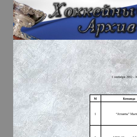
1 сентября 2012 - 
М
Команда
1
“Атланты” Мы