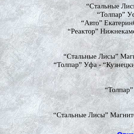
“Стальные Лисы
“Толпар” У
“Авто” Екатерин
“Реактор” Нижнекамс
“Стальные Лисы” Магн
“Толпар” Уфа - “Кузнецк
“Толпар”
“Стальные Лисы” Магнито