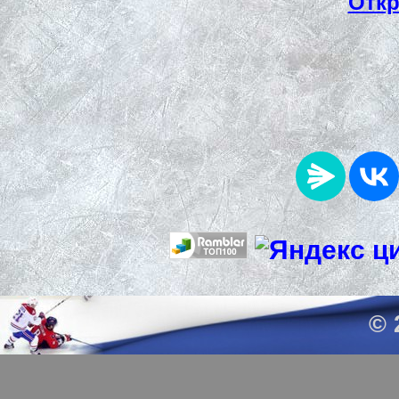
Откр
© 