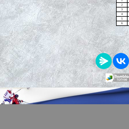
1
2
3
4
5
6