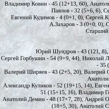
Владимир Ковин - 45 (12+13, 60), Анатоли
Павлов - 32 (5+6, 6), С
Евгений Кудимов - 4 (0+1, 0), Сергей Ку
А.Захаров - 3 (0+0, 0), 
Старший 
Юрий Шундров - 43 (121, 8), К
Сергей Горбушин - 54 (9+9, 44), Николай Л
- 35
Валерий Ширяев - 43 (2+5, 20), Валерий Си
Анатолий
Александр Куликов - 52 (19+15, 14), Евге
51 (15+15, 16), Владимир Г
Анатолий Демин - 48 (17+7, 28), Андрей Ов
(18+5, 30), Анатолий С