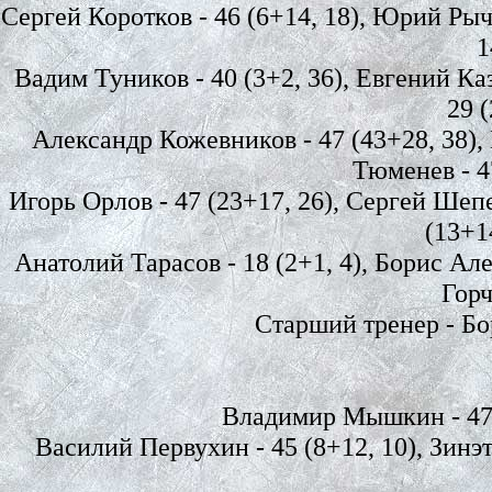
Сергей Коротков - 46 (6+14, 18), Юрий Рычк
1
Вадим Туников - 40 (3+2, 36), Евгений Ка
29 (
Александр Кожевников - 47 (43+28, 38), 
Тюменев - 47
Игорь Орлов - 47 (23+17, 26), Сергей Шепе
(13+1
Анатолий Тарасов - 18 (2+1, 4), Борис Алек
Горч
Старший тренер - Бо
Владимир Мышкин - 47 (1
Василий Первухин - 45 (8+12, 10), Зинэт