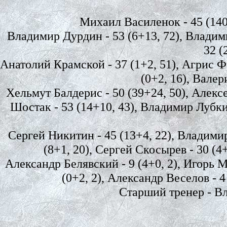
Михаил Василенок - 45 (140, 
Владимир Дурдин - 53 (6+13, 72), Владими
32 (
Анатолий Крамской - 37 (1+2, 51), Агрис Ф
(0+2, 16), Валер
Хельмут Балдерис - 50 (39+24, 50), Алекс
Шостак - 53 (14+10, 43), Владимир Лубкин
Сергей Никитин - 45 (13+4, 22), Владимир
(8+1, 20), Сергей Скосырев - 30 (4+
Александр Белявский - 9 (4+0, 2), Игорь М
(0+2, 2), Александр Веселов - 4 
Старший тренер - В