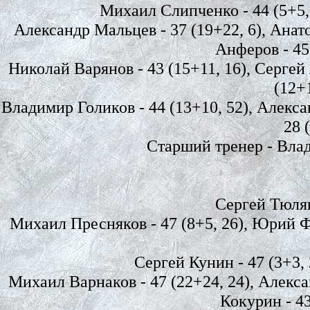
Михаил Слипченко - 44 (5+5, 
Александр Мальцев - 37 (19+22, 6), Анат
Анферов - 45
Николай Варянов - 43 (15+11, 16), Сергей 
(12+
Владимир Голиков - 44 (13+10, 52), Алекса
28 
Старший тренер - Вла
Сергей Тюляпк
Михаил Пресняков - 47 (8+5, 26), Юрий Фе
Сергей Кунин - 47 (3+3, 2
Михаил Варнаков - 47 (22+24, 24), Алекса
Кокурин - 43