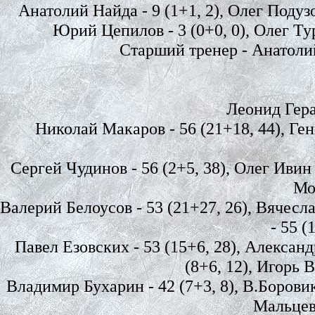
Анатолий Найда - 9 (1+1, 2), Олег Подузо
Юрий Цепилов - 3 (0+0, 0), Олег Тур
Старший тренер - Анатоли
Леонид Герас
Николай Макаров - 56 (21+18, 44), Ге
Сергей Чудинов - 56 (2+5, 38), Олег Ивин 
Мор
Валерий Белоусов - 53 (21+27, 26), Вячесл
- 55 (
Павел Езовских - 53 (15+6, 28), Александ
(8+6, 12), Игорь В
Владимир Бухарин - 42 (7+3, 8), В.Боровико
Мальцев 