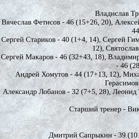
Владислав Тре
Вячеслав Фетисов - 46 (15+26, 20), Алексей
44
Сергей Стариков - 40 (1+4, 14), Сергей Гим
12), Святослав
Сергей Макаров - 46 (32+43, 18), Владимир
- 46 (2
Андрей Хомутов - 44 (17+13, 12), Миха
Герасимов 
Александр Лобанов - 32 (7+5, 28), Леонид Т
Старший тренер - Ви
Дмитрий Сапрыкин - 39 (101,