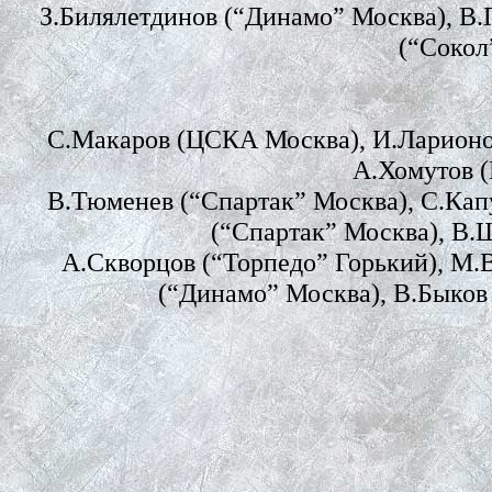
З.Билялетдинов (“Динамо” Москва), В.
(“Сокол
С.Макаров (ЦСКА Москва), И.Ларионо
А.Хомутов 
В.Тюменев (“Спартак” Москва), С.Кап
(“Спартак” Москва), В.
А.Скворцов (“Торпедо” Горький), М.
(“Динамо” Москва), В.Быков