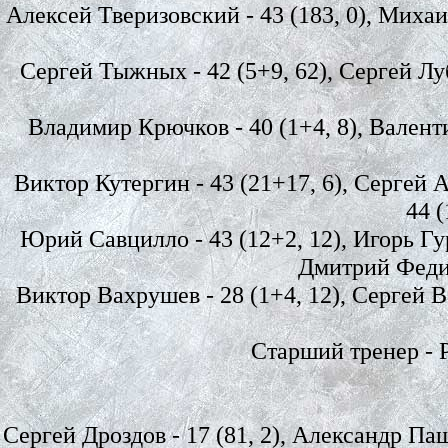
Алексей Тверизовский - 43 (183, 0), Михаи
Сергей Тыжных - 42 (5+9, 62), Сергей Луб
Владимир Крючков - 40 (1+4, 8), Валентин
Виктор Кутергин - 43 (21+17, 6), Сергей А
44 (
Юрий Савцилло - 43 (12+2, 12), Игорь Гуро
Дмитрий Федин 
Виктор Вахрушев - 28 (1+4, 12), Сергей Во
Старший тренер - 
Сергей Дроздов - 17 (81, 2), Александр Паш