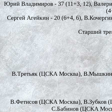
Юрий Владимиров - 37 (11+3, 12), Валерий 
(4
Сергей Агейкин - 20 (6+4, 6), В.Кочергин 
Старший трен
В.Третьяк (ЦСКА Москва), В.Мышкин
В.Фетисов (ЦСКА Москва), В.Зубков 
С.Бабинов (ЦСКА Моск