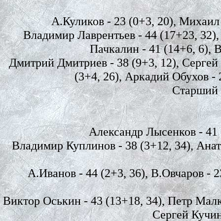
А.Куликов - 23 (0+3, 20), Михаил Ж
Владимир Лаврентьев - 44 (17+23, 32),
Пачкалин - 41 (14+6, 6), 
Дмитрий Дмитриев - 38 (9+3, 12), Сергей 
(3+4, 26), Аркадий Обухов - 2
Старший 
Александр Лысенков - 41 (
Владимир Куплинов - 38 (3+12, 34), Анат
А.Иванов - 44 (2+3, 36), В.Овчаров - 2
Виктор Оськин - 43 (13+18, 34), Петр Малко
Сергей Кучин 