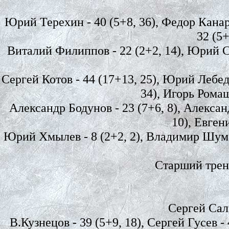
Юрий Терехин - 40 (5+8, 36), Федор Канар
32 (5+
Виталий Филиппов - 22 (2+2, 14), Юрий Стр
Сергей Котов - 44 (17+13, 25), Юрий Лебеде
34), Игорь Ромаш
Александр Бодунов - 23 (7+6, 8), Александ
10), Евгени
Юрий Хмылев - 8 (2+2, 2), Владимир Шумов 
Старший трене
Сергей Сальн
В.Кузнецов - 39 (5+9, 18), Сергей Гусев -