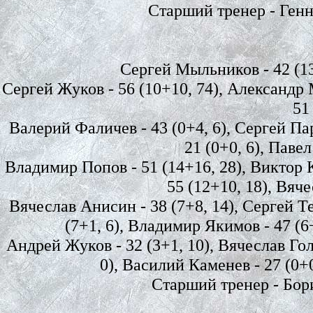
Старший тренер - Ген
Сергей Мыльников - 42 (132
Сергей Жуков - 56 (10+10, 74), Александр 
51
Валерий Фаличев - 43 (0+4, 6), Сергей Пар
21 (0+0, 6), Павел
Владимир Попов - 51 (14+16, 28), Виктор К
55 (12+10, 18), Вяче
Вячеслав Анисин - 38 (7+8, 14), Сергей Те
(7+1, 6), Владимир Якимов - 47 (6+
Андрей Жуков - 32 (3+1, 10), Вячеслав Гол
0), Василий Каменев - 27 (0+0
Старший тренер - Бор