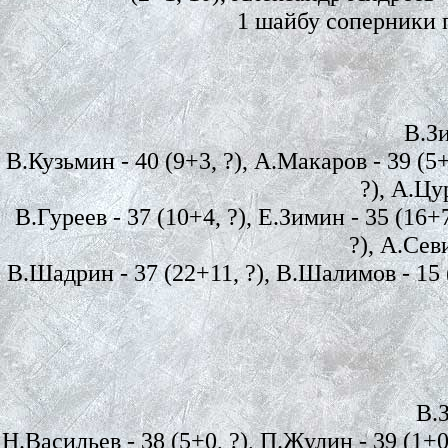
1 шайбу соперники п
В.Зи
В.Кузьмин - 40 (9+3, ?), А.Макаров - 39 (5+
?), А.Цу
В.Гуреев - 37 (10+4, ?), Е.Зимин - 35 (16+
?), А.Сев
В.Шадрин - 37 (22+11, ?), В.Шалимов - 15 (
В.Зу
Н.Васильев - 38 (5+0, ?), П.Жулин - 39 (1+0,