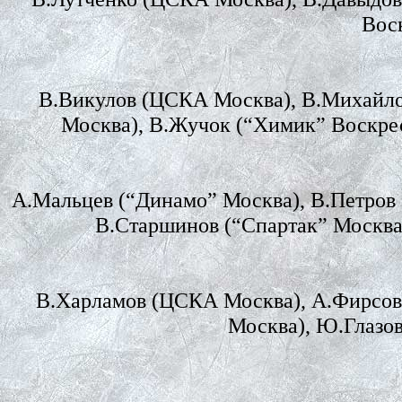
Воск
В.Викулов (ЦСКА Москва), В.Михайло
Москва), В.Жучок (“Химик” Воскре
А.Мальцев (“Динамо” Москва), В.Петров
В.Старшинов (“Спартак” Москва
В.Харламов (ЦСКА Москва), А.Фирсов 
Москва), Ю.Глазов