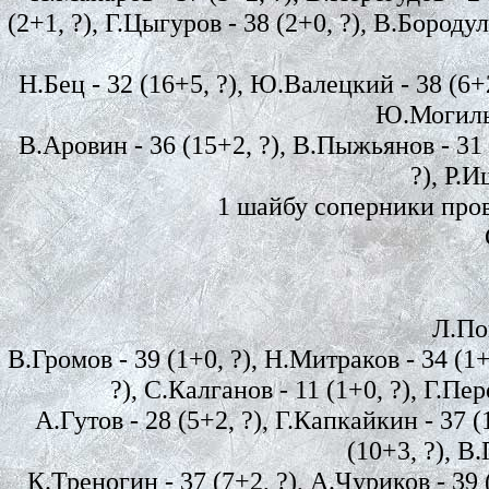
(2+1, ?), Г.Цыгуров - 38 (2+0, ?), В.Бороду
Н.Бец - 32 (16+5, ?), Ю.Валецкий - 38 (6+2,
Ю.Могильн
В.Аровин - 36 (15+2, ?), В.Пыжьянов - 31 (
?), Р.И
1 шайбу соперники пров
Л.Поп
В.Громов - 39 (1+0, ?), Н.Митраков - 34 (1+
?), С.Калганов - 11 (1+0, ?), Г.Пер
А.Гутов - 28 (5+2, ?), Г.Капкайкин - 37 (
(10+3, ?), В
К.Треногин - 37 (7+2, ?), А.Чуриков - 39