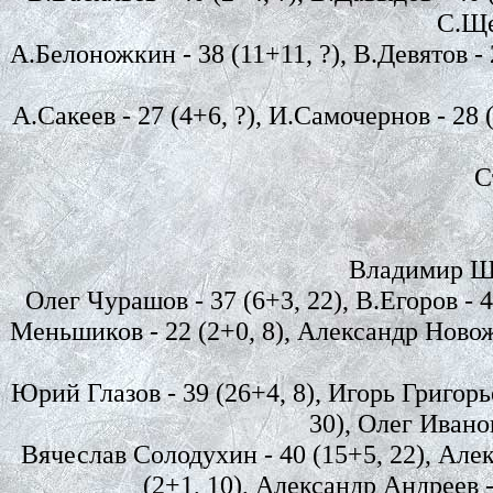
С.Щег
А.Белоножкин - 38 (11+11, ?), В.Девятов - 2
А.Сакеев - 27 (4+6, ?), И.Самочернов - 28 
С
Владимир Шеп
Олег Чурашов - 37 (6+3, 22), В.Егоров - 4
Меньшиков - 22 (2+0, 8), Александр Новожи
Юрий Глазов - 39 (26+4, 8), Игорь Григорье
30), Олег Иванов
Вячеслав Солодухин - 40 (15+5, 22), Алек
(2+1, 10), Александр Андреев - 