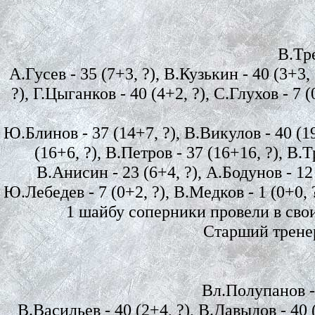
В.Трет
А.Гусев - 35 (7+3, ?), В.Кузькин - 40 (3+3,
?), Г.Цыганков - 40 (4+2, ?), С.Глухов - 7 
Ю.Блинов - 37 (14+7, ?), В.Викулов - 40 (1
(16+6, ?), В.Петров - 37 (16+16, ?), В.
В.Анисин - 23 (6+4, ?), А.Бодунов - 12 (
Ю.Лебедев - 7 (0+2, ?), В.Медков - 1 (0+0, 
1 шайбу соперники провели в свои
Старший тренер
Вл.Полупанов - 3
В.Васильев - 40 (2+4, ?), В.Давыдов - 40 (