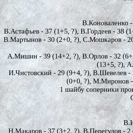
В.Коноваленко - 2
В.Астафьев - 37 (1+5, ?), В.Гордеев - 38 (1
В.Мартынов - 30 (2+0, ?), С.Мошкаров - 20 
А.Мишин - 39 (14+2, ?), В.Орлов - 32 (6+6
(13+5, ?), А
И.Чистовский - 29 (9+4, ?), В.Шевелев - 
(0+0, ?), М.Миронов - 
1 шайбу соперники пров
В.И
Н.Макаров - 37 (3+2, ?), В.Перегудов - 2 