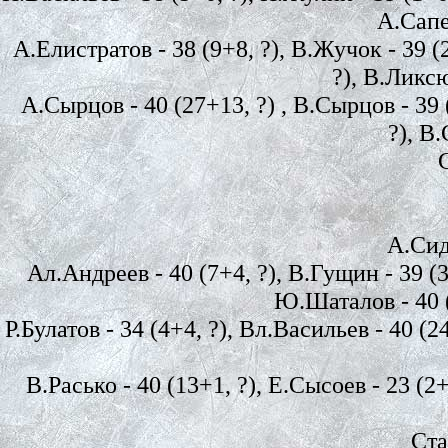
А.Сапел
А.Елистратов - 38 (9+8, ?), В.Жучок - 39 (2
?), В.Ликсю
А.Сырцов - 40 (27+13, ?) , В.Сырцов - 39 (
?), В.
А.Сиде
Ал.Андреев - 40 (7+4, ?), В.Гущин - 39 (3+
Ю.Шаталов - 40 (3
Р.Булатов - 34 (4+4, ?), Вл.Васильев - 40 (
В.Расько - 40 (13+1, ?), Е.Сысоев - 23 (2+
Ста