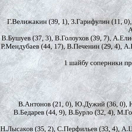
Г.Велижакин (39, 1), 3.Гарифулин (11, 0),
А
В.Бушуев (37, 3), В.Голоухов (39, 7), А.Ел
Р.Мендубаев (44, 17), В.Печенин (29, 4), А.
1 шайбу соперники пр
В.Антонов (21, 0), Ю.Дужий (36, 0), Ю
В.Бедарев (44, 9), В.Бурло (32, 4), М.Го
Н.Лысаков (35, 2), С.Перфильев (33, 4), А.Ц