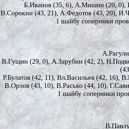
Б.Иванов (35, 6), А.Мишин (20, 0), П
В.Сорокин (43, 21), А.Федотов (43, 20), И.Ч
1 шайбу соперники пров
А.Рагулин
В.Гущин (29, 0), А.Зарубин (42, 2), Н.Подк
(43
Р.Булатов (42, 11), Вл.Васильев (42, 16), В
В.Орлов (43, 10), В.Расько (44, 10), Г.Сави
1 шайбу соперники пров
В.Павлу