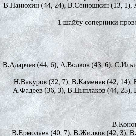
В.Панюхин (44, 24), В.Сенюшкин (13, 1), А
1 шайбу соперники прове
В.Адарчев (44, 6), А.Волков (43, 6), С.Иль
Н.Вакуров (32, 7), В.Каменев (42, 14), 
А.Фадеев (36, 3), В.Цыплаков (44, 25), 
В.Конов
В.Ермолаев (40, 7), В.Жидков (42, 3), В