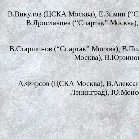
В.Викулов (ЦСКА Москва), Е.Зимин (“С
В.Ярославцев (“Спартак” Москва),
В.Старшинов (“Спартак” Москва), В.По
Москва), В.Юрзинов
А.Фирсов (ЦСКА Москва), В.Алексан
Ленинград), Ю.Моис