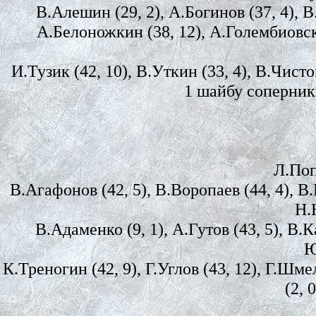
В.Алешин (29, 2), А.Богинов (37, 4), В
А.Белоножкин (38, 12), А.Голембиовский
И.Тузик (42, 10), В.Уткин (33, 4), В.Чисто
1 шайбу соперник
Л.Поп
В.Агафонов (42, 5), В.Воропаев (44, 4), В.
Н.
В.Адаменко (9, 1), А.Гутов (43, 5), В.К
Ю
К.Треногин (42, 9), Г.Углов (43, 12), Г.Шме
(2, 