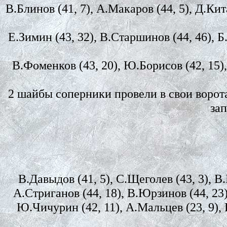
В.Блинов (41, 7), А.Макаров (44, 5), Д.Кит
Е.Зимин (43, 32), В.Старшинов (44, 46), Б
В.Фоменков (43, 20), Ю.Борисов (42, 15),
2 шайбы соперники провели в свои ворота
за
В.Давыдов (41, 5), С.Щеголев (43, 3), В.
А.Стриганов (44, 18), В.Юрзинов (44, 23)
Ю.Чичурин (42, 11), А.Мальцев (23, 9), В