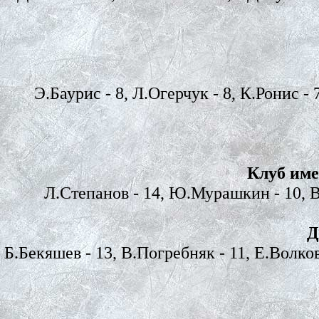
Э.Баурис - 8, Л.Огерчук - 8, К.Ронис - 
Клуб име
Л.Степанов - 14, Ю.Мурашкин - 10, В.
Д
Б.Бекяшев - 13, В.Погребняк - 11, Е.Волков