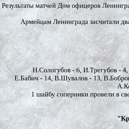
Результаты матчей
Дом офицеров Ленингр
Армейцам Ленинграда
засчитали д
Н.Сологубов - 6, И.Трегубов - 4,
Е.Бабич - 14, В.Шувалов - 13, В.Бобро
А.Ко
1 шайбу соперники провели в св
"Кр