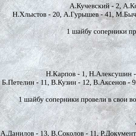
А.Кучевский - 2, А.Ко
Н.Хлыстов - 20, А.Гурышев - 41, М.Бычк
1 шайбу соперники пр
Н.Карпов - 1, Н.Алексушин - 5
Б.Петелин - 11, В.Кузин - 12, В.Аксенов - 9
1 шайбу соперники провели в свои во
А.Данилов - 13, В.Соколов - 11, Р.Документо