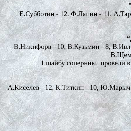
Е.Субботин - 12. Ф.Лапин - 11. А.Тар
“
В.Никифорв - 10, В.Кузьмин - 8, В.Ивлев
В.Щемл
1 шайбу соперники провели в 
А.Киселев - 12, К.Титкин - 10, Ю.Марычев